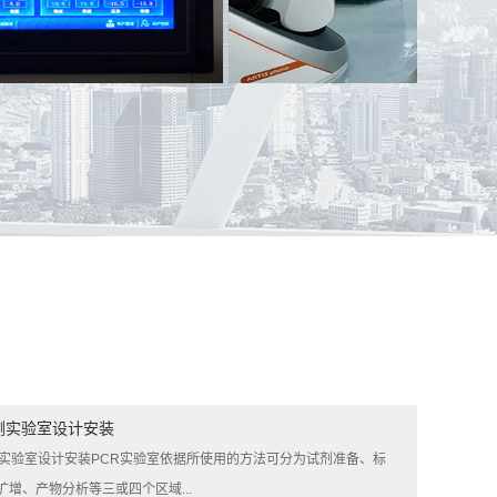
PCR实验室
案例名称：
武冈市人民医院DSA手术室
测实验室设计安装
测实验室设计安装PCR实验室依据所使用的方法可分为试剂准备、标
扩增、产物分析等三或四个区域...