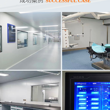
成功案例
SUCCESSFUL CASE
院检验科
案例名称：
武冈市中医院手术室