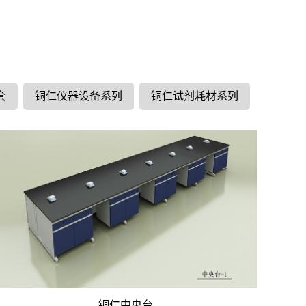
套
铜仁仪器设备系列
铜仁试剂耗材系列
铜仁中央台