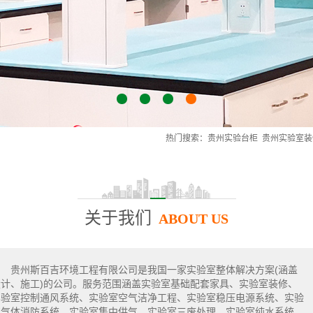
1
2
3
4
热门搜索：
贵州实验台柜
贵州实验室装
关于我们
ABOUT US
贵州斯百吉环境工程有限公司是我国一家实验室整体解决方案(涵盖
设计、施工)的公司。服务范围涵盖实验室基础配套家具、实验室装修、
实验室控制通风系统、实验室空气洁净工程、实验室稳压电源系统、实验
室气体消防系统、实验室集中供气、实验室三废处理、实验室纯水系统、