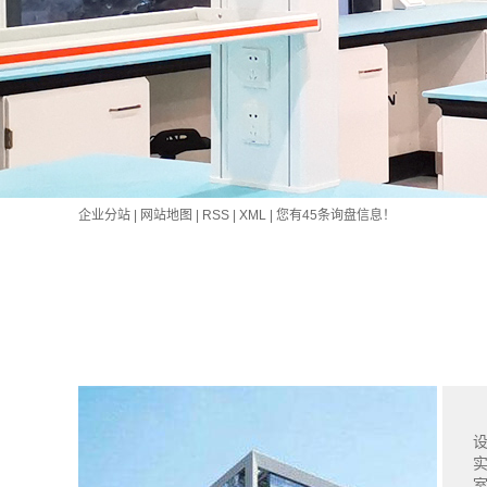
企业分站
|
网站地图
|
RSS
|
XML
|
您有
45
条询盘信息！