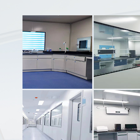
预防控制中心
案例名称：
长沙市第三人民医