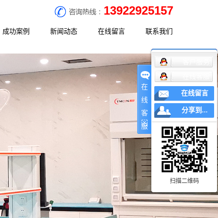
13922925157
成功案例
新闻动态
在线留言
联系我们
客户服务
决方案
工程案例
公司新闻
联系方式
在线客服
决方案
行业新闻
地理位置
在
在线留言
决方案
常见问题
线
分享到...
客
服
扫描二维码