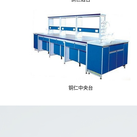
铜仁中央台