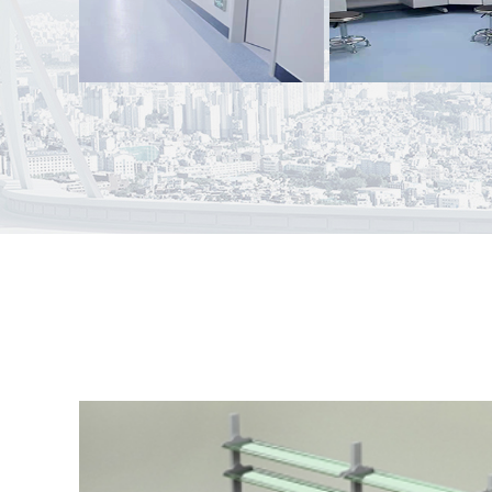
预防控制中心
案例名称：
盘州市柏果镇卫生院