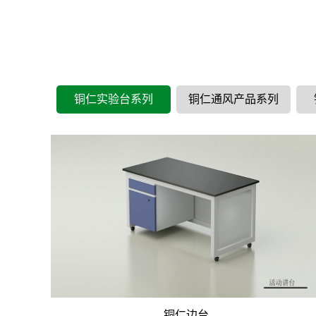
铜仁实验台系列
铜仁通风产品系列
铜仁边台