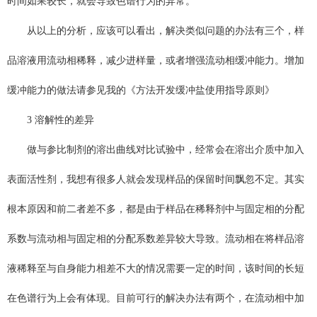
时间如果较长，就会导致色谱行为的异常。
从以上的分析，应该可以看出，解决类似问题的办法有三个，样
品溶液用流动相稀释，减少进样量，或者增强流动相缓冲能力。增加
缓冲能力的做法请参见我的《方法开发缓冲盐使用指导原则》
3 溶解性的差异
做与参比制剂的溶出曲线对比试验中，经常会在溶出介质中加入
表面活性剂，我想有很多人就会发现样品的保留时间飘忽不定。其实
根本原因和前二者差不多，都是由于样品在稀释剂中与固定相的分配
系数与流动相与固定相的分配系数差异较大导致。流动相在将样品溶
液稀释至与自身能力相差不大的情况需要一定的时间，该时间的长短
在色谱行为上会有体现。目前可行的解决办法有两个，在流动相中加