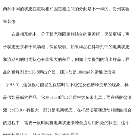
两种不同的状态在流动相和固定相之间的分配是不一样的。贵州实验
室装修
在反相系统中，分子状态和固定相结合的更紧密，保留更强，离
子状态更亲和于流动相，保留较弱。如果样品在稀释剂中的电离状态
和流动相的电离状态有非常大的差异，例如上文提到的溶出样品，样
品的稀释剂是pH6.8溶出介质，缓冲盐是10Mm/l的磷酸盐溶液
（pH3.0）,这就很可能发生保留时间不稳定及色谱峰变形的现象。样
品假如是碱性样品，它在pH6.8溶出介质中大多未电离，而在磷酸盐溶
液（pH3.0）有很大一部分是电离状态，在样品溶液和流动相接触混合
的过程中，需要一段时间将电离状态缓冲至流动相所处的状态。这个