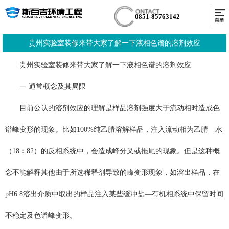
0851-85763142
​贵州实验室装修来带大家了解一下液相色谱的溶剂效应
贵州实验室装修来带大家了解一下液相色谱的溶剂效应
一 通常概念及其局限
目前公认的溶剂效应的理解是样品溶剂强度大于流动相时造成色
谱峰变形的现象。比如100%纯乙腈溶解样品，注入流动相为乙腈—水
（18：82）的反相系统中，会造成峰分叉或拖尾的现象。但是这种概
念不能解释其他由于所选稀释剂导致的峰变形现象，如溶出样品，在
pH6.8溶出介质中取出的样品注入某些缓冲盐—有机相系统中保留时间
不稳定及色谱峰变形。