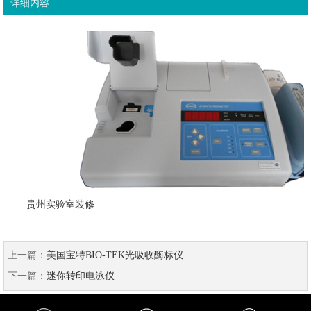
详细内容
贵州实验室装修
上一篇：
美国宝特BIO-TEK光吸收酶标仪...
下一篇：
迷你转印电泳仪