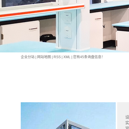
企业分站
|
网站地图
|
RSS
|
XML
|
您有
45
条询盘信息！