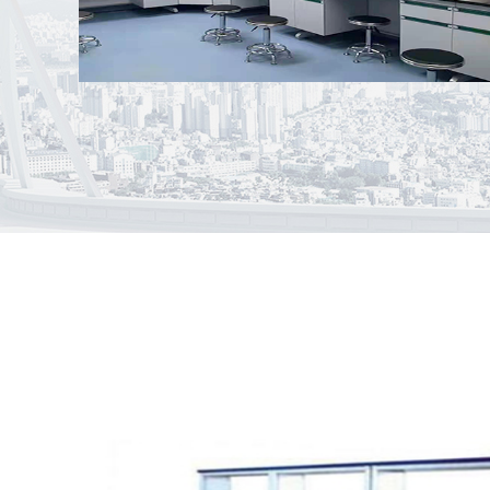
案例名称：
盘州市柏果镇卫生院PCR实验室
案例