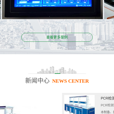
名称：
贵州医科大学第二附属医院PCR实验室
案例名称：
武
查看更多案例
新闻中心
NEWS CENTER
PCR检
PCR检
本制备、