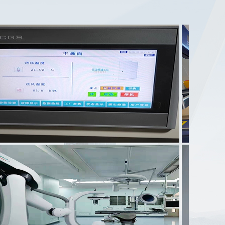
自然科技股份有限公司
案例名称：
贞丰县疾