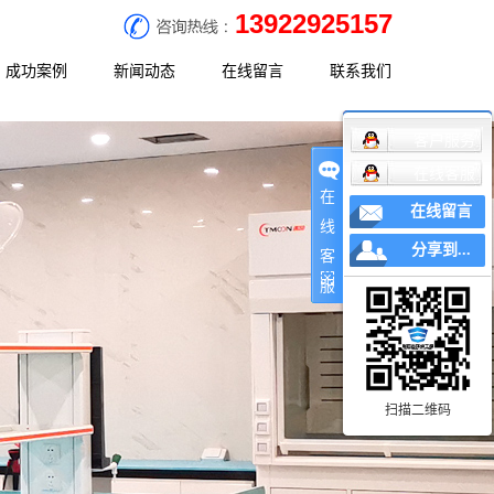
13922925157
成功案例
新闻动态
在线留言
联系我们
客户服务
决方案
工程案例
公司新闻
联系方式
在线客服
决方案
行业新闻
地理位置
在
在线留言
决方案
常见问题
线
分享到...
客
服
扫描二维码