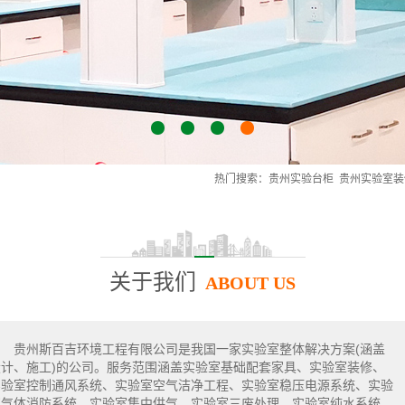
1
2
3
4
热门搜索：
贵州实验台柜
贵州实验室装
关于我们
ABOUT US
贵州斯百吉环境工程有限公司是我国一家实验室整体解决方案(涵盖
设计、施工)的公司。服务范围涵盖实验室基础配套家具、实验室装修、
实验室控制通风系统、实验室空气洁净工程、实验室稳压电源系统、实验
室气体消防系统、实验室集中供气、实验室三废处理、实验室纯水系统、