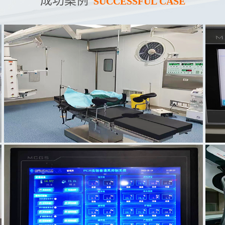
成功案例
SUCCESSFUL CASE
名称：
武冈市中医院手术室
案例名称：
大