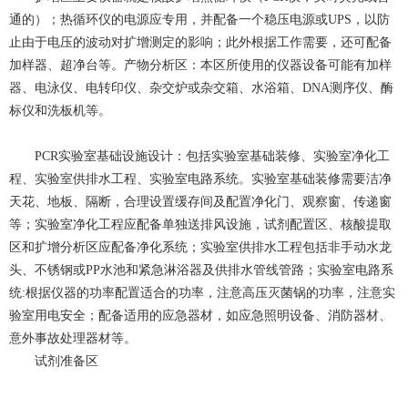
通的）；热循环仪的电源应专用，并配备一个稳压电源或UPS，以防
止由于电压的波动对扩增测定的影响；此外根据工作需要，还可配备
加样器、超净台等。产物分析区：本区所使用的仪器设备可能有加样
器、电泳仪、电转印仪、杂交炉或杂交箱、水浴箱、DNA测序仪、酶
标仪和洗板机等。
PCR实验室基础设施设计：包括实验室基础装修、实验室净化工
程、实验室供排水工程、实验室电路系统。实验室基础装修需要洁净
天花、地板、隔断，合理设置缓存间及配置净化门、观察窗、传递窗
等；实验室净化工程应配备单独送排风设施，试剂配置区、核酸提取
区和扩增分析区应配备净化系统；实验室供排水工程包括非手动水龙
头、不锈钢或PP水池和紧急淋浴器及供排水管线管路；实验室电路系
统:根据仪器的功率配置适合的功率，注意高压灭菌锅的功率，注意实
验室用电安全；配备适用的应急器材，如应急照明设备、消防器材、
意外事故处理器材等。
试剂准备区