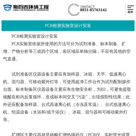
0851-85763142
PCR检测实验室设计安装
PCR检测实验室设计安装
PCR实验室依据所使用的方法可分为试剂准备、标本制备、扩
增、产物分析等三或四个区域，各区域应单独分隔，不应有其他的空
气直通。
试剂准备区仪器设备主要应有加样器、冰箱、天平、低速离心
机、混匀器、可移动紫外灯等，可使用超净工作台作为试剂配制操作
台面。标本制备区仪器设备主要应有生物安全柜，为B2，可避免提取
核酸在柜内反复循环，造成标本间交叉“污染”，出现假阳性结果；此
外还应配备加样器、台式高速离心机（冷冻及常温）、台式低速离心
机、恒温设备（水浴和/或干浴仪）、冰箱、混匀器和可移动紫外灯
等。
扩增区主要仪器就是核酸扩增热循环仪（PCR仪，实时荧光或普