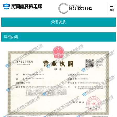
0851-85763142
荣誉资质
详细内容