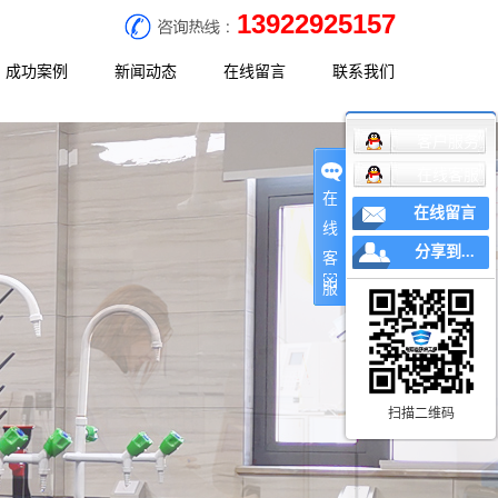
13922925157
成功案例
新闻动态
在线留言
联系我们
客户服务
决方案
工程案例
公司新闻
联系方式
在线客服
决方案
行业新闻
地理位置
在
在线留言
决方案
常见问题
线
分享到...
客
服
扫描二维码