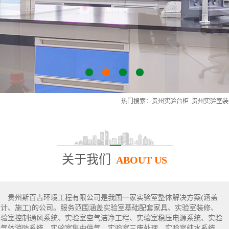
1
2
3
4
热门搜索：
贵州实验台柜
贵州实验室装
关于我们
ABOUT US
贵州斯百吉环境工程有限公司是我国一家实验室整体解决方案(涵盖
设计、施工)的公司。服务范围涵盖实验室基础配套家具、实验室装修、
实验室控制通风系统、实验室空气洁净工程、实验室稳压电源系统、实验
室气体消防系统、实验室集中供气、实验室三废处理、实验室纯水系统、