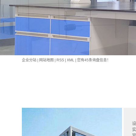
企业分站
|
网站地图
|
RSS
|
XML
|
您有
45
条询盘信息！