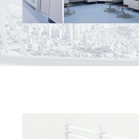
案例名称：
盘州市柏果镇卫生院PCR实验室