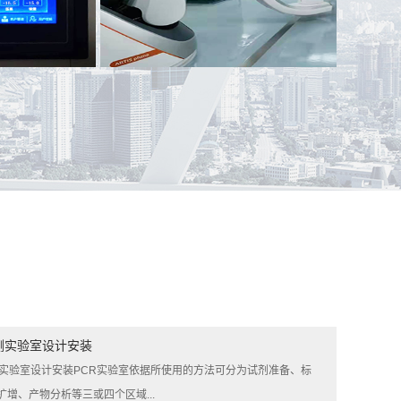
案例名称：
武冈市人民医院DSA手术室
测实验室设计安装
测实验室设计安装PCR实验室依据所使用的方法可分为试剂准备、标
扩增、产物分析等三或四个区域...