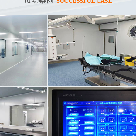
成功案例
SUCCESSFUL CASE
案例名称：
武冈市中医院手术室