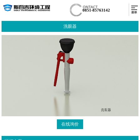
0851-85763142
洗眼器
在线询价