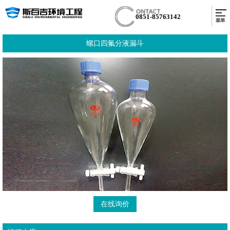
0851-85763142
螺口四氟分液漏斗
在线询价