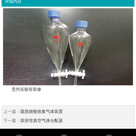
详细内容
贵州实验室装修
上一篇：
圆底烧瓶收集气体装置
下一篇：
双排管真空气体分配器