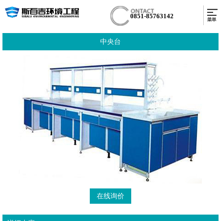
0851-85763142
中央台
在线询价