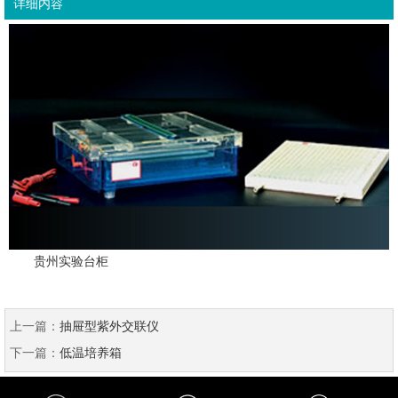
详细内容
贵州实验台柜
上一篇：
抽屉型紫外交联仪
下一篇：
低温培养箱