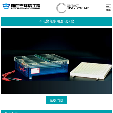
0851-85763142
等电聚焦多用途电泳仪
在线询价