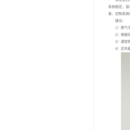
实验室的
系统稳定，容
差、控制系统
建议：
1）换气
2）根据
3）通常
4）定风