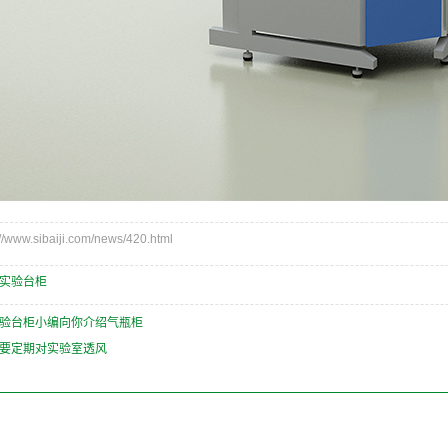
ww.sibaiji.com/news/420.html
实验台柜
验台柜小编向你介绍气瓶柜
要定期对实验室透风