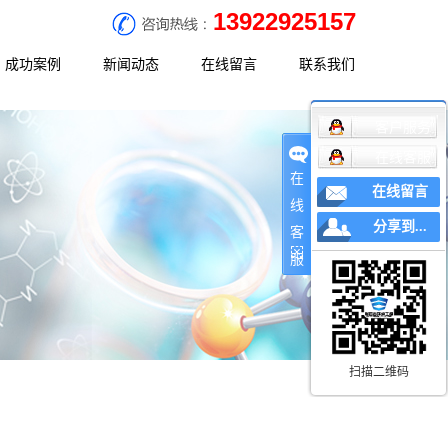
13922925157
成功案例
新闻动态
在线留言
联系我们
客户服务
决方案
工程案例
公司新闻
联系方式
在线客服
决方案
行业新闻
地理位置
在
在线留言
决方案
常见问题
线
分享到...
客
服
扫描二维码