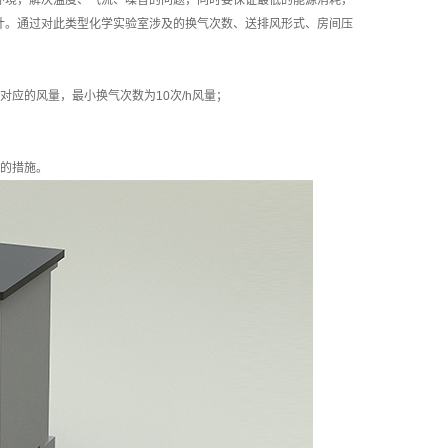
环境，解决温度、气流、噪音的问题，同时要保证最低的能源消耗，
计。通过对此类型化学实验室涉及的换气次数、送排风形式、房间压
应的风量，最小换气次数为10次/h风量；
容的措施。