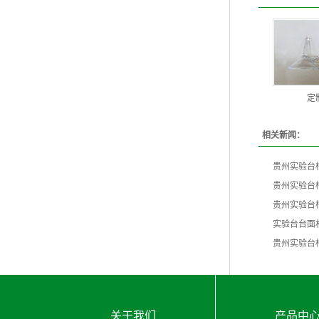
定
相关新闻：
贵州实验台
​贵州实验
贵州实验台
实验台台面
贵州实验台
关于我们
产品中