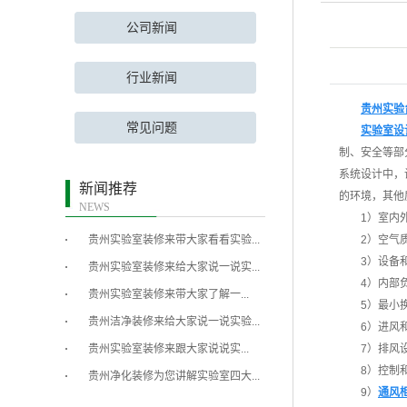
公司新闻
行业新闻
贵州实验
常见问题
实验室设
制、安全等部
系统设计中，
新闻推荐
的环境，其他
NEWS
1）室内
贵州实验室装修来带大家看看实验...
2）空气
3）设备
贵州实验室装修来给大家说一说实...
4）内部
​贵州实验室装修来带大家了解一...
5）最小
贵州洁净装修来给大家说一说实验...
6）进风
​贵州实验室装修来跟大家说说实...
7）排风
8）控制
贵州净化装修为您讲解实验室四大...
9）
通风