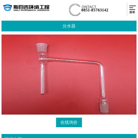
0851-85763142
分水器
在线询价