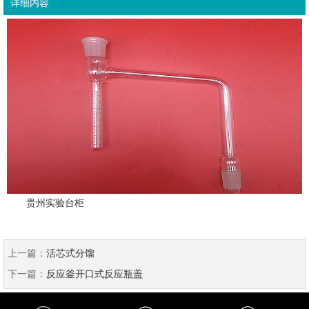
详细内容
贵州实验台柜
上一篇：
活芯式分馏
下一篇：
反应釜开口式反应瓶盖