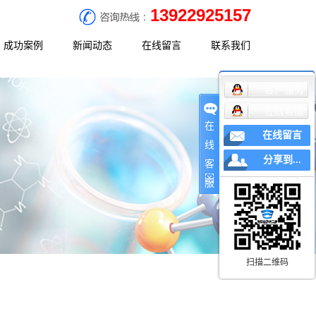
13922925157
成功案例
新闻动态
在线留言
联系我们
客户服务
决方案
工程案例
公司新闻
联系方式
在线客服
决方案
行业新闻
地理位置
在
在线留言
决方案
常见问题
线
分享到...
客
服
扫描二维码