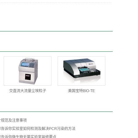
交直流大流量尘埃粒子
美国宝特BIO-TE
计规范及注意事项
修告诉你实验室如何检测及解决PCR污染的方法
修告诉你微生物无菌实验室装修要点