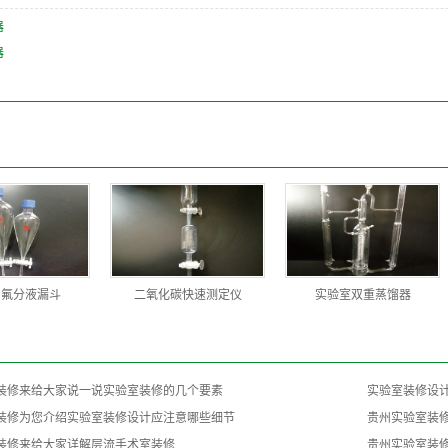
器
器
四氟分液漏斗
二氧化碳快速测定仪
实验室双重蒸馏器
装修来给大家说一说实验室装修的几个要素
实验室装修设
装修为您介绍实验室装修设计应注意哪些细节
贵州实验室装
装修来给大家详解层流手术室装修
贵州实验室装