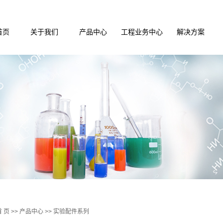
首页
关于我们
产品中心
工程业务中心
解决方案
公司介绍
实验台系列
实验室装修
实验室装修解
企业文化
通风产品系列
实验室通风
实验室净化解
荣誉资质
储存柜系列
实验室净化
实验室通风解
实验配件系列
实验室家具
医疗家俱配套
集中供气
仪器设备系列
手术室ICU
试剂耗材系列
废气废水处理
实验室设计
PCR实验室设计施工
首 页
>>
产品中心
>>
实验配件系列