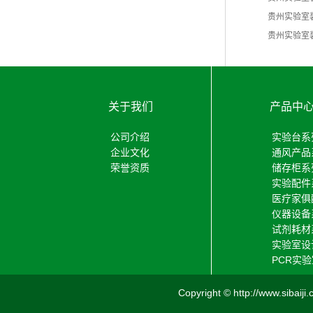
​贵州实验
贵州实验室
关于我们
产品中
公司介绍
实验台系
企业文化
通风产品
荣誉资质
储存柜系
实验配件
医疗家俱
仪器设备
试剂耗材
实验室设
PCR实
Copyright © http://www