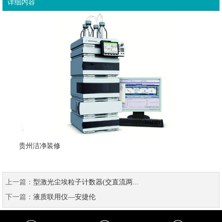
详细内容
贵州洁净装修
上一篇：
型激光尘埃粒子计数器(交直流两...
下一篇：
液质联用仪—安捷伦