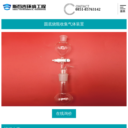
0851-85763142
圆底烧瓶收集气体装置
在线询价