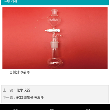
详细内容
贵州洁净装修
上一篇：
化学仪器
下一篇：
螺口四氟分液漏斗