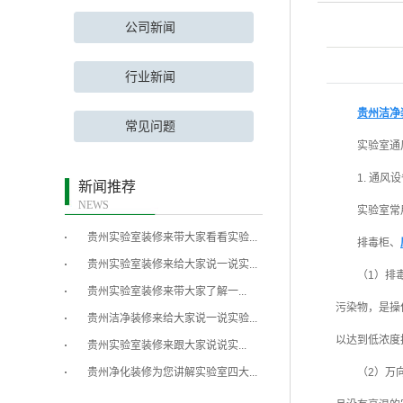
公司新闻
行业新闻
贵州洁净
常见问题
实验室通
1. 通风
新闻推荐
NEWS
实验室常
贵州实验室装修来带大家看看实验...
排毒柜、
贵州实验室装修来给大家说一说实...
（1）排
​贵州实验室装修来带大家了解一...
污染物，是操
贵州洁净装修来给大家说一说实验...
以达到低浓度
​贵州实验室装修来跟大家说说实...
贵州净化装修为您讲解实验室四大...
（2）万