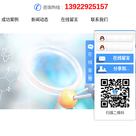
13922925157
成功案例
新闻动态
在线留言
联系我们
客户服务
决方案
工程案例
公司新闻
联系方式
在线客服
决方案
行业新闻
地理位置
在
在线留言
决方案
常见问题
线
分享到...
客
服
扫描二维码