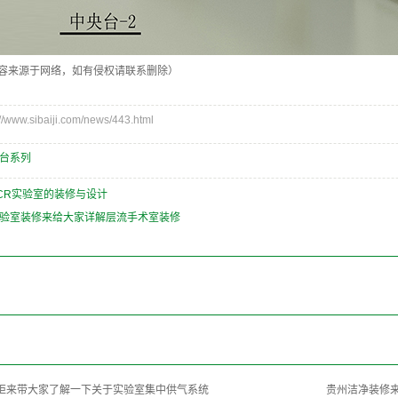
容来源于网络，如有侵权请联系删除）
ww.sibaiji.com/news/443.html
台系列
CR实验室的装修与设计
验室装修来给大家详解层流手术室装修
柜来带大家了解一下关于实验室集中供气系统
贵州洁净装修