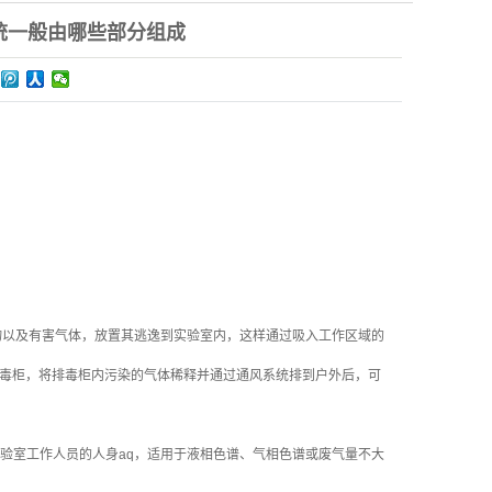
统一般由哪些部分组成
物以及有害气体，放置其逃逸到实验室内，这样通过吸入工作区域的
排毒柜，将排毒柜内污染的气体稀释并通过通风系统排到户外后，可
验室工作人员的人身aq，适用于液相色谱、气相色谱或废气量不大