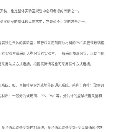
位安装，也是整体实验室规划中必须考虑的因素之一。
这类实验室的整体通风要求中，它是必不可少的装备之一。
腐蚀性气体的实验室，风管应采用耐腐蚀材料的PVC风管或玻璃钢
足的实验室或采用大型风管的实验室，一般采用矩形风管，以便与现
管采用法兰方式连接，根据实际情况也可采用插件方式连接。
风系统，如，直接排至窗外或墙外的通风系统，简称：直排；玻璃钢
材质：一般分为玻璃钢、PP、PVC等。分估计的型号根据风量和
、多台通风设备变频控制系统、多台通风设备变频+变风量通风控制