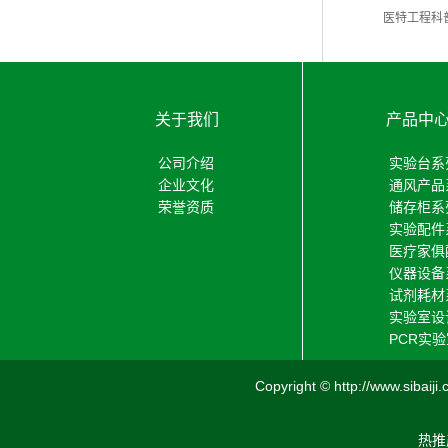
医特工程科
关于我们
产品中
公司介绍
实验台系
企业文化
通风产品
荣誉资质
储存柜系
实验配件
医疗家俱
仪器设备
试剂耗材
实验室设
PCR实
Copyright © http://www
热推